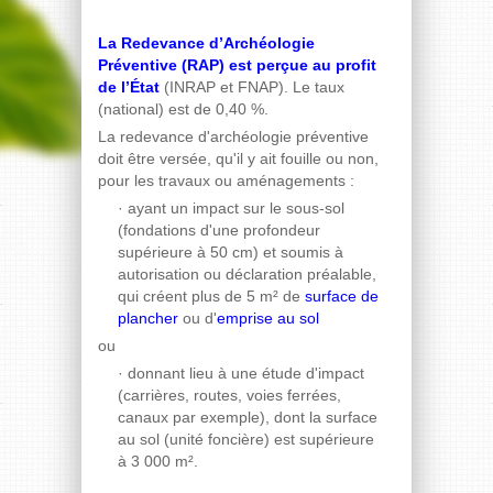
La Redevance d’Archéologie
Préventive (RAP) est perçue au profit
de l’État
(INRAP et FNAP). Le taux
(national) est de 0,40 %.
La redevance d'archéologie préventive
doit être versée, qu'il y ait fouille ou non,
pour les travaux ou aménagements :
· ayant un impact sur le sous-sol
(fondations d'une profondeur
supérieure à 50 cm) et soumis à
autorisation ou déclaration préalable,
qui créent plus de 5 m² de
surface de
plancher
ou d'
emprise au sol
ou
· donnant lieu à une étude d'impact
(carrières, routes, voies ferrées,
canaux par exemple), dont la surface
au sol (unité foncière) est supérieure
à 3 000 m².