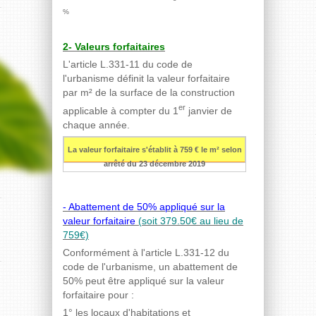
%
2- Valeurs forfaitaires
L'article L.331-11 du code de
l'urbanisme définit la valeur forfaitaire
par m² de la surface de la construction
er
applicable à compter du 1
janvier de
chaque année.
La valeur forfaitaire s'établit à 759 € le m² selon
arrêté du 23 décembre 2019
- Abattement de 50% appliqué sur la
valeur forfaitaire
(soit 379.50€ au lieu de
759€)
Conformément à l'article L.331-12 du
code de l'urbanisme, un abattement de
50% peut être appliqué sur la valeur
forfaitaire pour :
1° les locaux d'habitations et