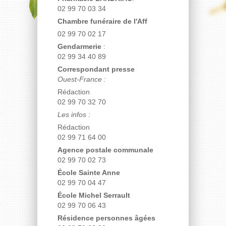
02 99 70 03 34
Chambre funéraire de l'Aff
02 99 70 02 17
Gendarmerie
:
02 99 34 40 89
Correspondant presse
Ouest-France :
Rédaction
02 99 70 32 70
Les infos :
Rédaction
02 99 71 64 00
Agence postale communale
02 99 70 02 73
École Sainte Anne
02 99 70 04 47
École Michel Serrault
02 99 70 06 43
Résidence personnes âgées