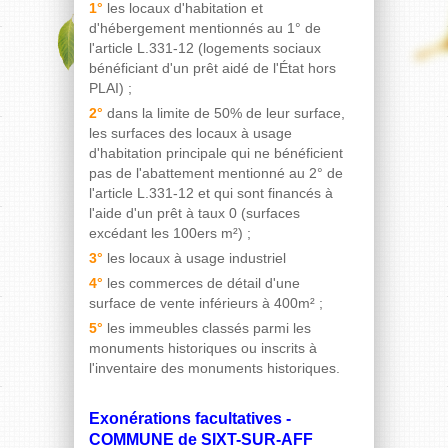
1°
les locaux d'habitation et
d'hébergement mentionnés au 1° de
l'article L.331-12 (logements sociaux
bénéficiant d'un prêt aidé de l'État hors
PLAI) ;
2°
dans la limite de 50% de leur surface,
les surfaces des locaux à usage
d'habitation principale qui ne bénéficient
pas de l'abattement mentionné au 2° de
l'article L.331-12 et qui sont financés à
l'aide d'un prêt à taux 0 (surfaces
excédant les 100ers m²) ;
3°
les locaux à usage industriel
4°
les commerces de détail d'une
surface de vente inférieurs à 400m² ;
5°
les immeubles classés parmi les
monuments historiques ou inscrits à
l'inventaire des monuments historiques.
Exonérations facultatives -
COMMUNE de SIXT-SUR-AFF