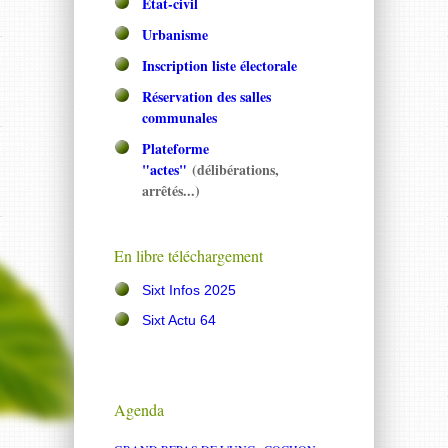
Etat-civil
Urbanisme
Inscription liste électorale
Réservation des salles
communales
Plateforme
"actes"
(délibérations,
arrêtés...)
En libre téléchargement
Sixt Infos 2025
Sixt Actu 64
Agenda