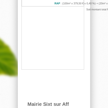
RAP
: (100m² x 379,50 € x 0,40 %) + (20m² x 
Soit montant tota
Mairie Sixt sur Aff