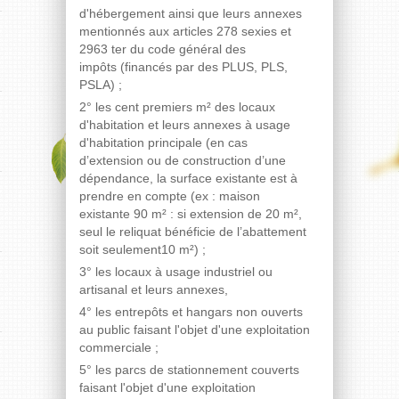
d'hébergement ainsi que leurs annexes
mentionnés aux articles 278 sexies et
2963 ter du code général des
impôts (financés par des PLUS, PLS,
PSLA) ;
2° les cent premiers m² des locaux
d'habitation et leurs annexes à usage
d'habitation principale (en cas
d’extension ou de construction d’une
dépendance, la surface existante est à
prendre en compte (ex : maison
existante 90 m² : si extension de 20 m²,
seul le reliquat bénéficie de l’abattement
soit seulement10 m²) ;
3° les locaux à usage industriel ou
artisanal et leurs annexes,
4° les entrepôts et hangars non ouverts
au public faisant l'objet d'une exploitation
commerciale ;
5° les parcs de stationnement couverts
faisant l'objet d'une exploitation