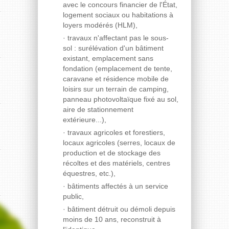
avec le concours financier de l'État,
logement sociaux ou habitations à
loyers modérés (HLM),
· travaux n'affectant pas le sous-
sol : surélévation d'un bâtiment
existant, emplacement sans
fondation (emplacement de tente,
caravane et résidence mobile de
loisirs sur un terrain de camping,
panneau photovoltaïque fixé au sol,
aire de stationnement
extérieure...),
· travaux agricoles et forestiers,
locaux agricoles (serres, locaux de
production et de stockage des
récoltes et des matériels, centres
équestres, etc.),
· bâtiments affectés à un service
public,
· bâtiment détruit ou démoli depuis
moins de 10 ans, reconstruit à