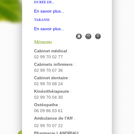
DURÉE DE...
En savoir plus...
TARANIS
En savoir plus...
Mémento
Cabinet médical
:
02 99 70 02 77
Cabinets infirmiers
:
02 99 70 07 36
Cabinet dentaire
:
02 99 70 68 24
Kinésithérapeute
:
02 99 70 04 30
Ostéopathe
:
06 09 86 03 61
Ambulance de l'Aff
:
02 99 70 07 22
Pharmacie LANDRIAU
: