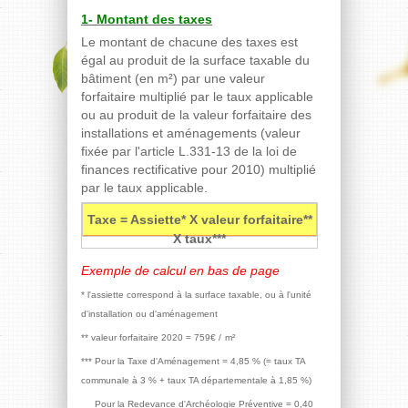
1- Montant des taxes
Le montant de chacune des taxes est
égal au produit de la surface taxable du
bâtiment (en m²) par une valeur
forfaitaire multiplié par le taux applicable
ou au produit de la valeur forfaitaire des
installations et aménagements (valeur
fixée par l'article L.331-13 de la loi de
finances rectificative pour 2010) multiplié
par le taux applicable.
Taxe = Assiette* X valeur forfaitaire**
X taux***
Exemple de calcul en bas de page
* l'assiette correspond à la surface taxable, ou à l'unité
d'installation ou d'aménagement
** valeur forfaitaire 2020 = 759€ /
m²
*** Pour la Taxe d'Aménagement = 4,85 % (= taux TA
communale à 3 % + taux TA départementale à 1,85 %)
Pour la Redevance d'Archéologie Préventive = 0,40