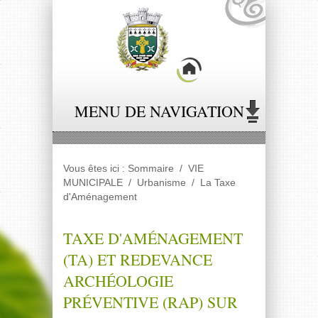
Panneau de gestion des cookies
MENU DE NAVIGATION
Vous êtes ici :
Sommaire
/
VIE
MUNICIPALE
/
Urbanisme
/
La Taxe
d'Aménagement
TAXE D'AMÉNAGEMENT
(TA) ET REDEVANCE
ARCHÉOLOGIE
PRÉVENTIVE (RAP) SUR