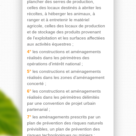
plancher des serres de production,
celles des locaux destinés à abriter les
récoltes, à héberger les animaux, à
ranger et à entretenir le matériel
agricole, celles des locaux de production
et de stockage des produits provenant
de l'exploitation et les surfaces affectées
aux activités équestres ;
4°
les constructions et aménagements
réalisés dans les périmètres des
opérations d'intérêt national ;
5°
les constructions et aménagements
réalisés dans les zones d'aménagement
concerté ;
6°
les constructions et aménagements
réalisés dans les périmètres délimités
par une convention de projet urbain
partenarial ;
7°
les aménagements prescrits par un
plan de prévention des risques naturels
prévisibles, un plan de prévention des
risques technologiques ou miniers ;