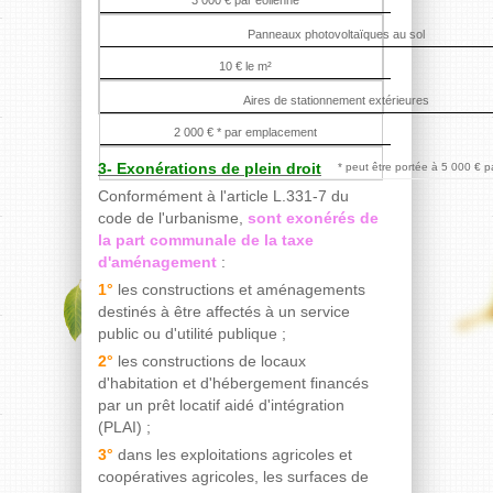
Panneaux photovoltaïques au sol
10 € le m²
Aires de stationnement extérieures
2 000 € * par emplacement
3- Exonérations de plein droit
* peut être portée à 5 000 € p
Conformément à l'article L.331-7 du
code de l'urbanisme,
sont exonérés de
la part communale de la taxe
d'aménagement
:
1°
les constructions et aménagements
destinés à être affectés à un service
public ou d'utilité publique ;
2°
les constructions de locaux
d'habitation et d'hébergement financés
par un prêt locatif aidé d'intégration
(PLAI) ;
3°
dans les exploitations agricoles et
coopératives agricoles, les surfaces de