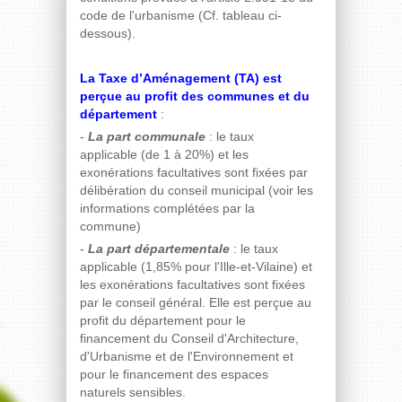
code de l'urbanisme (Cf. tableau ci-
dessous).
La Taxe d’Aménagement (TA) est
perçue au profit des communes et du
département
:
-
La part communale
: le taux
applicable (de 1 à 20%) et les
exonérations facultatives sont fixées par
délibération du conseil municipal (voir les
informations complétées par la
commune)
-
La part départementale
: le taux
applicable (1,85% pour l'Ille-et-Vilaine) et
les exonérations facultatives sont fixées
par le conseil général. Elle est perçue au
profit du département pour le
financement du Conseil d'Architecture,
d'Urbanisme et de l'Environnement et
pour le financement des espaces
naturels sensibles.