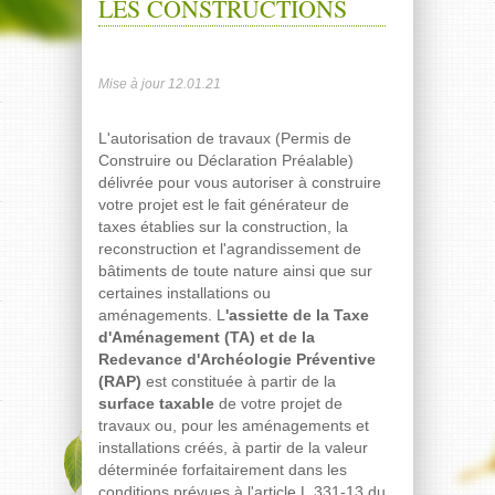
LES CONSTRUCTIONS
Mise à jour 12.01.21
L'autorisation de travaux (Permis de
Construire ou Déclaration Préalable)
délivrée pour vous autoriser à construire
votre projet est le fait générateur de
taxes établies sur la construction, la
reconstruction et l'agrandissement de
bâtiments de toute nature ainsi que sur
certaines installations ou
aménagements. L
'assiette de la Taxe
d'Aménagement (TA) et de la
Redevance d'Archéologie Préventive
(RAP)
est constituée à partir de la
surface taxable
de votre projet de
travaux ou, pour les aménagements et
installations créés, à partir de la valeur
déterminée forfaitairement dans les
conditions prévues à l'article L.331-13 du