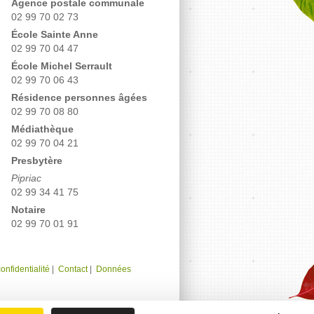
Agence postale communale
02 99 70 02 73
École Sainte Anne
02 99 70 04 47
École Michel Serrault
02 99 70 06 43
Résidence personnes âgées
02 99 70 08 80
Médiathèque
02 99 70 04 21
Presbytère
Pipriac
02 99 34 41 75
Notaire
02 99 70 01 91
onfidentialité
|
Contact
|
Données