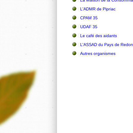
La Maison de la Consommat
L'ADMR de Pipriac
CPAM 35
UDAF 35
Le café des aidants
L'ASSAD du Pays de Redon
Autres organismes