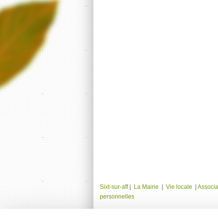
Sixt-sur-aff
|
La Mairie
|
Vie locale
|
Associa
personnelles