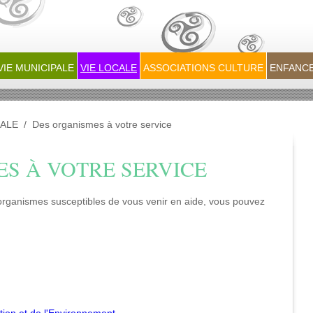
VIE MUNICIPALE
VIE LOCALE
ASSOCIATIONS CULTURE
ENFANCE
CALE
/
Des organismes à votre service
S À VOTRE SERVICE
organismes susceptibles de vous venir en aide, vous pouvez