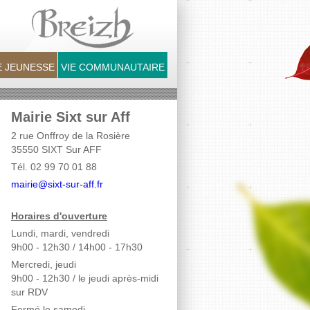
 JEUNESSE
VIE COMMUNAUTAIRE
Mairie Sixt sur Aff
2 rue Onffroy de la Rosière
35550 SIXT Sur AFF
Tél. 02 99 70 01 88
mairie@sixt-sur-aff.fr
Horaires d'ouverture
Lundi, mardi, vendredi
9h00 - 12h30 / 14h00 - 17h30
Mercredi, jeudi
9h00 - 12h30
/ le jeudi après-midi
sur RDV
Fermé le samedi