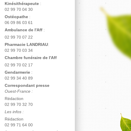
Kinésithérapeute
:
02 99 70 04 30
Ostéopathe
:
06 09 86 03 61
Ambulance de l'Aff
:
02 99 70 07 22
Pharmacie LANDRIAU
:
02 99 70 03 34
Chambre funéraire de l'Aff
02 99 70 02 17
Gendarmerie
:
02 99 34 40 89
Correspondant presse
Ouest-France :
Rédaction
02 99 70 32 70
Les infos :
Rédaction
02 99 71 64 00