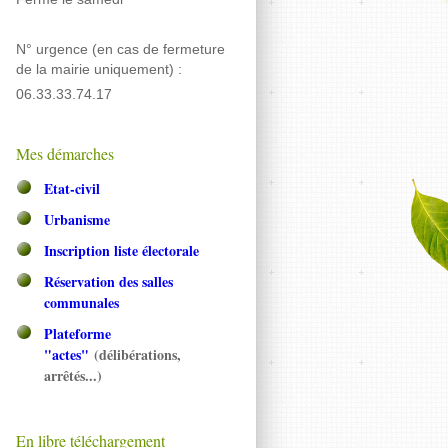
N° urgence (en cas de fermeture
de la mairie uniquement) :
06.33.33.74.17
Mes démarches
Etat-civil
Urbanisme
Inscription liste électorale
Réservation des salles
communales
Plateforme
"actes"
(délibérations,
arrêtés...)
En libre téléchargement