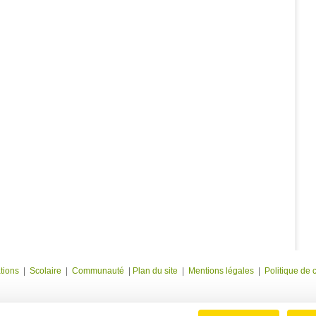
tions
|
Scolaire
|
Communauté
|
Plan du site
|
Mentions légales
|
Politique de c