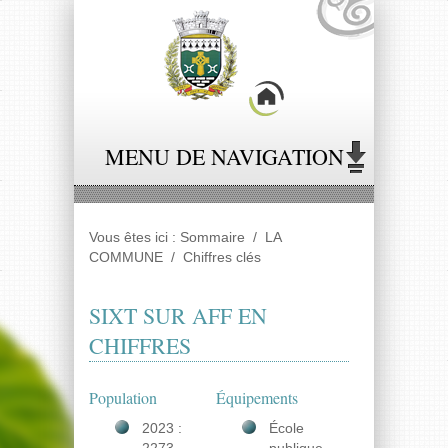
Panneau de gestion des cookies
MENU DE NAVIGATION
Vous êtes ici :
Sommaire
/
LA
COMMUNE
/
Chiffres clés
SIXT SUR AFF EN
CHIFFRES
Population
Équipements
2023 :
École