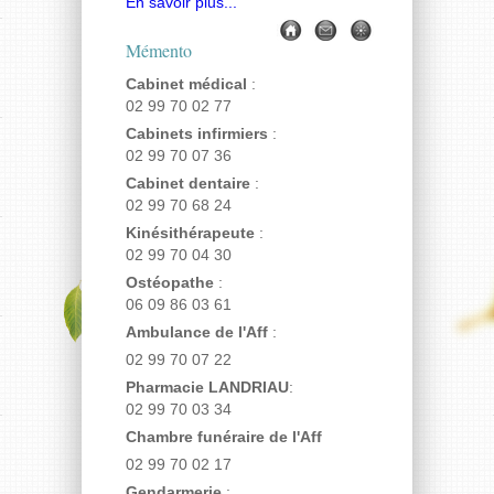
En savoir plus...
Mémento
Cabinet médical
:
02 99 70 02 77
Cabinets infirmiers
:
02 99 70 07 36
Cabinet dentaire
:
02 99 70 68 24
Kinésithérapeute
:
02 99 70 04 30
Ostéopathe
:
06 09 86 03 61
Ambulance de l'Aff
:
02 99 70 07 22
Pharmacie LANDRIAU
:
02 99 70 03 34
Chambre funéraire de l'Aff
02 99 70 02 17
Gendarmerie
: