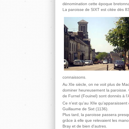
dénomination cette époque bretonnan
La paroisse de SIXT est citée dès 8
connaissons.
Au XIe siècle, on ne voit plus de Ma
dominer heureusement la paroisse. C'
de Furnel (Fouinel) sont donnés à l
Ce n'est qu'au XIIe qu'apparaissent 
Guillaume de Sixt (1136).
Plus tard, la paroisse passera presq
grâce à elle que relevaient les man
Bray et de bien d'autres.