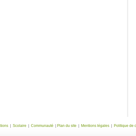
tions
|
Scolaire
|
Communauté
|
Plan du site
|
Mentions légales
|
Politique de c