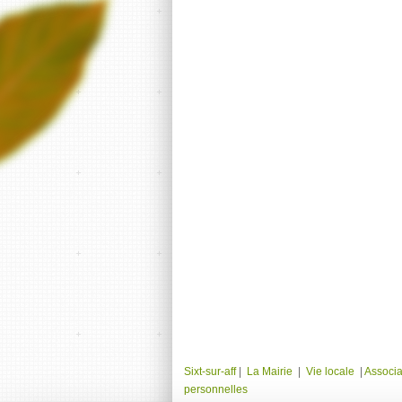
Sixt-sur-aff
|
La Mairie
|
Vie locale
|
Associa
personnelles