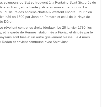
es seigneurs de Sixt se trouvent à la Fontaine Saint Sixt près du
stice au Faux, et de haute justice au manoir de Boffour. La
 Plusieurs des anciens châteaux existent encore. Pour n'en
Sixt, bâti en 1500 par Jean de Porcaro et celui de la Haye de
du Déron.
 se révoltent contre les droits féodaux. Le 28 janvier 1790, les
et la garde de Rennes, stationnée à Pipriac et dirigée par le
paysans sont tués et un autre grièvement blessé. Le 4 mars
 de Redon et devient commune avec Saint Just.