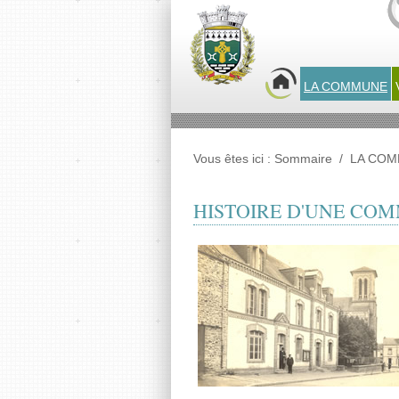
Panneau de gestion des cookies
LA COMMUNE
Vous êtes ici :
Sommaire
/
LA CO
HISTOIRE D'UNE CO