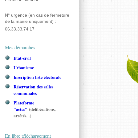
N° urgence (en cas de fermeture
de la mairie uniquement) :
06.33.33.74.17
Mes démarches
Etat-civil
Urbanisme
Inscription liste électorale
Réservation des salles
communales
Plateforme
"actes"
(délibérations,
arrêtés...)
En libre téléchargement