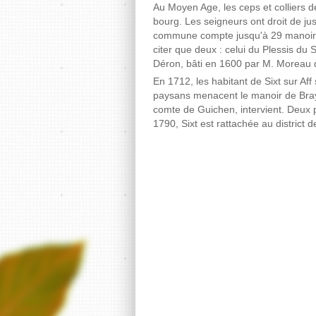
Au Moyen Age, les ceps et colliers d
bourg. Les seigneurs ont droit de ju
commune compte jusqu'à 29 manoirs.
citer que deux : celui du Plessis du 
Déron, bâti en 1600 par M. Moreau 
En 1712, les habitant de Sixt sur Aff
paysans menacent le manoir de Bray, 
comte de Guichen, intervient. Deux 
1790, Sixt est rattachée au district