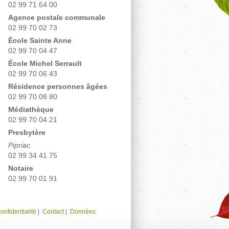
02 99 71 64 00
Agence postale communale
02 99 70 02 73
École Sainte Anne
02 99 70 04 47
École Michel Serrault
02 99 70 06 43
Résidence personnes âgées
02 99 70 08 80
Médiathèque
02 99 70 04 21
Presbytère
Pipriac
02 99 34 41 75
Notaire
02 99 70 01 91
onfidentialité
|
Contact
|
Données