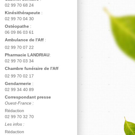
02 99 70 68 24
Kinésithérapeute
:
02 99 70 04 30
Ostéopathe
:
06 09 86 03 61
Ambulance de l'Aff
:
02 99 70 07 22
Pharmacie LANDRIAU
:
02 99 70 03 34
Chambre funéraire de l'Aff
02 99 70 02 17
Gendarmerie
:
02 99 34 40 89
Correspondant presse
Ouest-France :
Rédaction
02 99 70 32 70
Les infos :
Rédaction