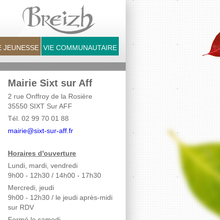
 JEUNESSE
VIE COMMUNAUTAIRE
Mairie Sixt sur Aff
2 rue Onffroy de la Rosière
35550 SIXT Sur AFF
Tél. 02 99 70 01 88
mairie@sixt-sur-aff.fr
Horaires d'ouverture
Lundi, mardi, vendredi
9h00 - 12h30 / 14h00 - 17h30
Mercredi, jeudi
9h00 - 12h30
/ le jeudi après-midi
sur RDV
Fermé le samedi