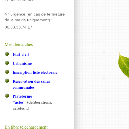
N° urgence (en cas de fermeture
de la mairie uniquement) :
06.33.33.74.17
Mes démarches
Etat-civil
Urbanisme
Inscription liste électorale
Réservation des salles
communales
Plateforme
"actes"
(délibérations,
arrêtés...)
En libre téléchargement