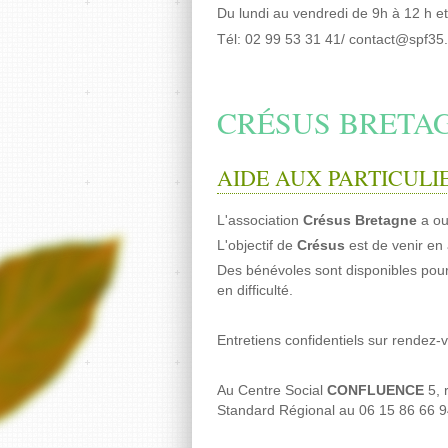
Du lundi au vendredi de 9h à 12 h e
Té
l
: 02 99 53 31 41
/ contact@spf35
CRÉSUS BRETA
AIDE AUX PARTICULI
L'association
Crésus Bretagne
a o
L'objectif de
Crésus
est de venir en 
Des bénévoles sont disponibles pou
en difficulté.
Entretiens confidentiels sur rendez
Au Centre Social
CONFLUENCE
5,
Standard Régional au 06 15 86 66 9