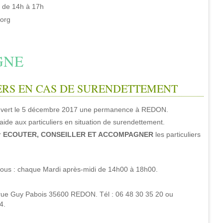
t de 14h
à 17h
.org
GNE
ERS EN CAS DE SURENDETTEMENT
uvert le 5 décembre 2017 une permanence à REDON.
aide aux particuliers en situation de surendettement.
r
ECOUTER, CONSEILLER ET ACCOMPAGNER
les particuliers
-vous : chaque Mardi après-midi de 14h00 à 18h00.
 rue Guy Pabois 35600 REDON. Tél : 06 48 30 35 20 ou
4.