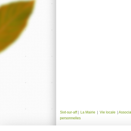
Sixt-sur-aff
|
La Mairie
|
Vie locale
|
Associa
personnelles