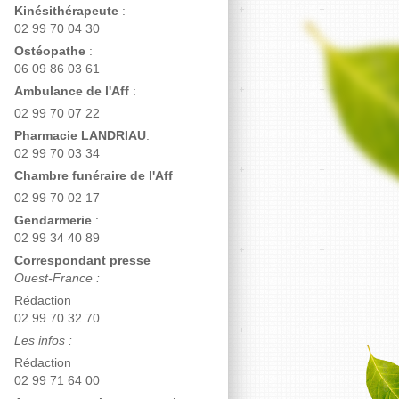
Kinésithérapeute
:
02 99 70 04 30
Ostéopathe
:
06 09 86 03 61
Ambulance de l'Aff
:
02 99 70 07 22
Pharmacie LANDRIAU
:
02 99 70 03 34
Chambre funéraire de l'Aff
02 99 70 02 17
Gendarmerie
:
02 99 34 40 89
Correspondant presse
Ouest-France :
Rédaction
02 99 70 32 70
Les infos :
Rédaction
02 99 71 64 00