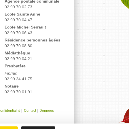
Agence postale communale
02 99 70 02 73
École Sainte Anne
02 99 70 04 47
École Michel Serrault
02 99 70 06 43
Résidence personnes âgées
02 99 70 08 80
Médiathèque
02 99 70 04 21
Presbytère
Pipriac
02 99 34 41 75
Notaire
02 99 70 01 91
onfidentialité
|
Contact
|
Données