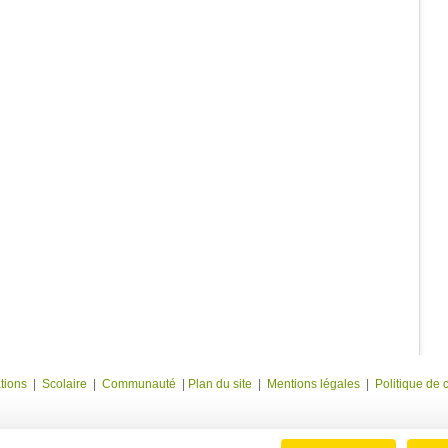
tions
|
Scolaire
|
Communauté
|
Plan du site
|
Mentions légales
|
Politique de c