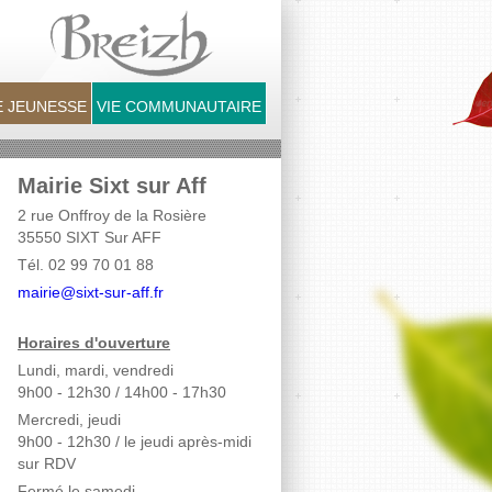
 JEUNESSE
VIE COMMUNAUTAIRE
Mairie Sixt sur Aff
2 rue Onffroy de la Rosière
35550 SIXT Sur AFF
Tél. 02 99 70 01 88
mairie@sixt-sur-aff.fr
Horaires d'ouverture
Lundi, mardi, vendredi
9h00 - 12h30 / 14h00 - 17h30
Mercredi, jeudi
9h00 - 12h30
/ le jeudi après-midi
sur RDV
Fermé le samedi