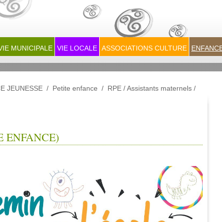
VIE MUNICIPALE
VIE LOCALE
ASSOCIATIONS CULTURE
ENFANCE
E JEUNESSE
/
Petite enfance
/
RPE / Assistants maternels /
TE ENFANCE)