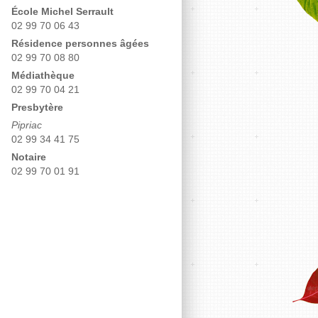
École Michel Serrault
02 99 70 06 43
Résidence personnes âgées
02 99 70 08 80
Médiathèque
02 99 70 04 21
Presbytère
Pipriac
02 99 34 41 75
Notaire
02 99 70 01 91