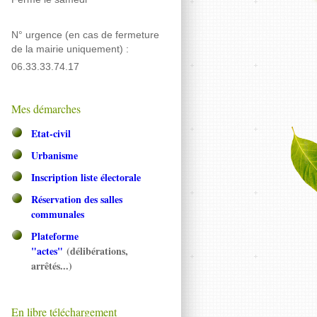
N° urgence (en cas de fermeture
de la mairie uniquement) :
06.33.33.74.17
Mes démarches
Etat-civil
Urbanisme
Inscription liste électorale
Réservation des salles
communales
Plateforme
"actes"
(délibérations,
arrêtés...)
En libre téléchargement