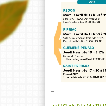
ASSISTANT(E) MATER