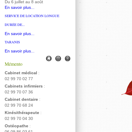
Du 6 juillet au 8 août
En savoir plus...
SERVICE DE LOCATION LONGUE
DURÉE DE...
En savoir plus...
TARANIS
En savoir plus...
Mémento
Cabinet médical
:
02 99 70 02 77
Cabinets infirmiers
:
02 99 70 07 36
Cabinet dentaire
:
02 99 70 68 24
Kinésithérapeute
:
02 99 70 04 30
Ostéopathe
:
06 09 86 03 61