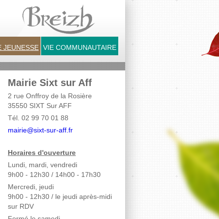
 JEUNESSE
VIE COMMUNAUTAIRE
Mairie Sixt sur Aff
2 rue Onffroy de la Rosière
35550 SIXT Sur AFF
Tél. 02 99 70 01 88
mairie@sixt-sur-aff.fr
Horaires d'ouverture
Lundi, mardi, vendredi
9h00 - 12h30 / 14h00 - 17h30
Mercredi, jeudi
9h00 - 12h30
/ le jeudi après-midi
sur RDV
Fermé le samedi