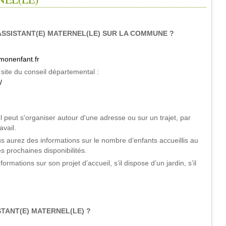
SSISTANT(E) MATERNEL(LE) SUR LA COMMUNE ?
monenfant.fr
site du conseil départemental :
/
 peut s'organiser autour d'une adresse ou sur un trajet, par
avail.
s aurez des informations sur le nombre d’enfants accueillis au
es prochaines disponibilités.
mations sur son projet d’accueil, s’il dispose d’un jardin, s’il
TANT(E) MATERNEL(LE) ?