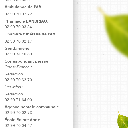
Ambulance de l'Aff
:
02 99 70 07 22
Pharmacie LANDRIAU
:
02 99 70 03 34
Chambre funéraire de l'Aff
02 99 70 02 17
Gendarmerie
:
02 99 34 40 89
Correspondant presse
Ouest-France :
Rédaction
02 99 70 32 70
Les infos :
Rédaction
02 99 71 64 00
Agence postale communale
02 99 70 02 73
École Sainte Anne
02 99 70 04 47