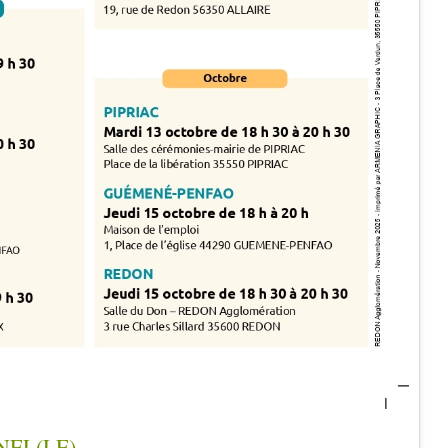
NEL(LE)