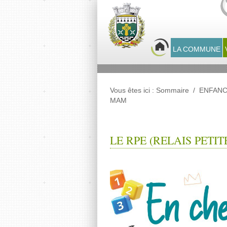
Panneau de gestion des cookies
LA COMMUNE
Vous êtes ici :
Sommaire
/
ENFANC
MAM
LE RPE (RELAIS PETI