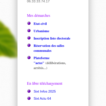
06.33.33.74.17
Mes démarches
Etat-civil
Urbanisme
Inscription liste électorale
Réservation des salles
communales
Plateforme
"actes"
(délibérations,
arrêtés...)
En libre téléchargement
Sixt Infos 2025
Sixt Actu 64