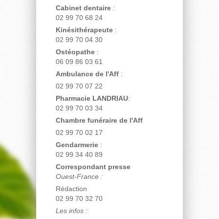
Cabinet dentaire
:
02 99 70 68 24
Kinésithérapeute
:
02 99 70 04 30
Ostéopathe
:
06 09 86 03 61
Ambulance de l'Aff
:
02 99 70 07 22
Pharmacie LANDRIAU
:
02 99 70 03 34
Chambre funéraire de l'Aff
02 99 70 02 17
Gendarmerie
:
02 99 34 40 89
Correspondant presse
Ouest-France :
Rédaction
02 99 70 32 70
Les infos :