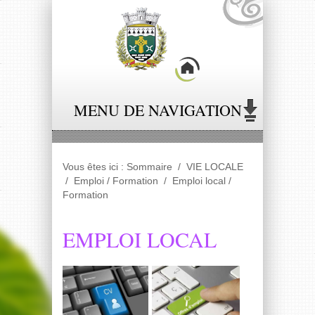
Panneau de gestion des cookies
MENU DE NAVIGATION
Vous êtes ici :
Sommaire
/
VIE LOCALE
/
Emploi / Formation
/
Emploi local /
Formation
EMPLOI LOCAL