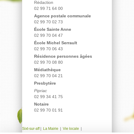
Rédaction
02 99 71 64 00
Agence postale communale
02 99 70 02 73
École Sainte Anne
02 99 70 04 47
École Michel Serrault
02 99 70 06 43
Résidence personnes âgées
02 99 70 08 80
Médiathèque
02 99 70 04 21
Presbytère
Pipriac
02 99 34 41 75
Notaire
02 99 70 01 91
Sixt-sur-aff
|
La Mairie
|
Vie locale
|