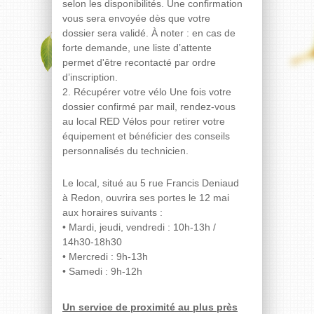
selon les disponibilités. Une confirmation
vous sera envoyée dès que votre
dossier sera validé. À noter : en cas de
forte demande, une liste d’attente
permet d'être recontacté par ordre
d’inscription.
2. Récupérer votre vélo Une fois votre
dossier confirmé par mail, rendez-vous
au local RED Vélos pour retirer votre
équipement et bénéficier des conseils
personnalisés du technicien.
Le local, situé au 5 rue Francis Deniaud
à Redon, ouvrira ses portes le 12 mai
aux horaires suivants :
• Mardi, jeudi, vendredi : 10h-13h /
14h30-18h30
• Mercredi : 9h-13h
• Samedi : 9h-12h
Un service de proximité au plus près