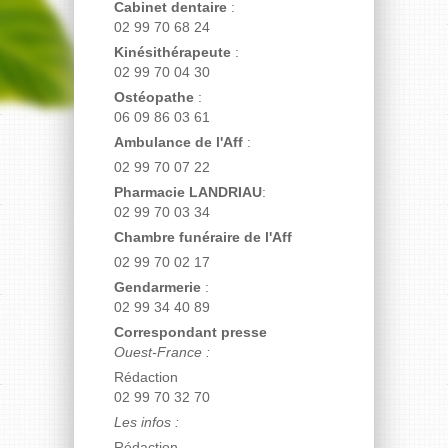
Cabinet dentaire
:
02 99 70 68 24
Kinésithérapeute
:
02 99 70 04 30
Ostéopathe
:
06 09 86 03 61
Ambulance de l'Aff
:
02 99 70 07 22
Pharmacie LANDRIAU
:
02 99 70 03 34
Chambre funéraire de l'Aff
02 99 70 02 17
Gendarmerie
:
02 99 34 40 89
Correspondant presse
Ouest-France :
Rédaction
02 99 70 32 70
Les infos :
Rédaction