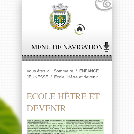
Panneau de gestion des cookies
MENU DE NAVIGATION
Vous êtes ici :
Sommaire
/
ENFANCE
JEUNESSE
/
Ecole "Hêtre et devenir"
ECOLE HÊTRE ET
DEVENIR