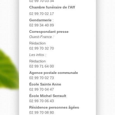
02 99 70 03 34
Chambre funéraire de l'Aff
02 99 70 02 17
Gendarmerie
:
02 99 34 40 89
Correspondant presse
Ouest-France :
Rédaction
02 99 70 32 70
Les infos :
Rédaction
02 99 71 64 00
Agence postale communale
02 99 70 02 73
École Sainte Anne
02 99 70 04 47
École Michel Serrault
02 99 70 06 43
Résidence personnes âgées
02 99 70 08 80