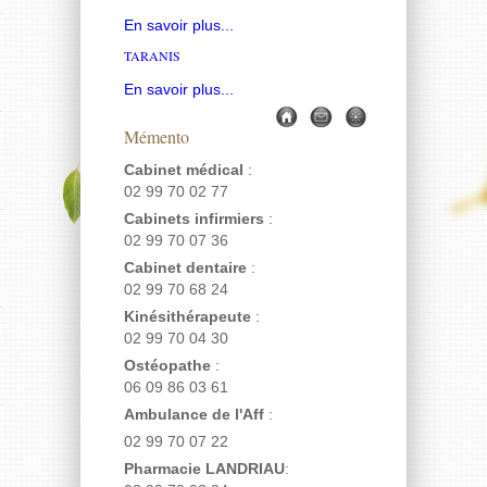
En savoir plus...
TARANIS
En savoir plus...
Mémento
Cabinet médical
:
02 99 70 02 77
Cabinets infirmiers
:
02 99 70 07 36
Cabinet dentaire
:
02 99 70 68 24
Kinésithérapeute
:
02 99 70 04 30
Ostéopathe
:
06 09 86 03 61
Ambulance de l'Aff
:
02 99 70 07 22
Pharmacie LANDRIAU
: