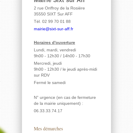
Mairie Sixt sur Aff
2 rue Onffroy de la Rosière
35550 SIXT Sur AFF
Tél. 02 99 70 01 88
mairie@sixt-sur-aff.fr
Horaires d'ouverture
Lundi, mardi, vendredi
9h00 - 12h30 / 14h00 - 17h30
Mercredi, jeudi
9h00 - 12h30
/ le jeudi après-midi
sur RDV
Fermé le samedi
N° urgence (en cas de fermeture
de la mairie uniquement) :
06.33.33.74.17
Mes démarches