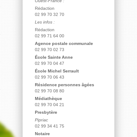
Ouest-France :
Rédaction
02 99 70 32 70
Les infos :
Rédaction
02 99 71 64 00
Agence postale communale
02 99 70 02 73
École Sainte Anne
02 99 70 04 47
École Michel Serrault
02 99 70 06 43
Résidence personnes âgées
02 99 70 08 80
Médiathèque
02 99 70 04 21
Presbytère
Pipriac
02 99 34 41 75
Notaire