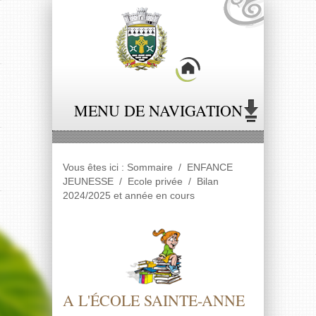
Panneau de gestion des cookies
MENU DE NAVIGATION
Vous êtes ici :
Sommaire
/
ENFANCE
JEUNESSE
/
Ecole privée
/
Bilan
2024/2025 et année en cours
A L'ÉCOLE SAINTE-ANNE