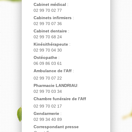
Cabinet médical
:
02 99 70 02 77
Cabinets infirmiers
:
02 99 70 07 36
Cabinet dentaire
:
02 99 70 68 24
Kinésithérapeute
:
02 99 70 04 30
Ostéopathe
:
06 09 86 03 61
Ambulance de l'Aff
:
02 99 70 07 22
Pharmacie LANDRIAU
:
02 99 70 03 34
Chambre funéraire de l'Aff
02 99 70 02 17
Gendarmerie
:
02 99 34 40 89
Correspondant presse