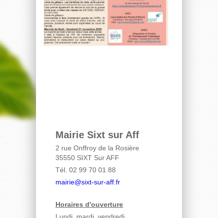
Mairie Sixt sur Aff
2 rue Onffroy de la Rosière
35550 SIXT Sur AFF
Tél. 02 99 70 01 88
mairie@sixt-sur-aff.fr
Horaires d'ouverture
Lundi, mardi, vendredi