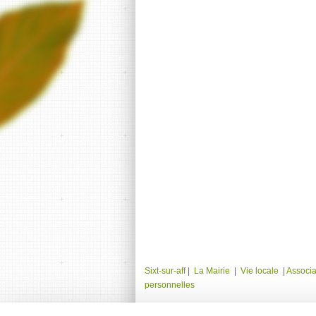
Sixt-sur-aff
|
La Mairie
|
Vie locale
|
Associa
personnelles