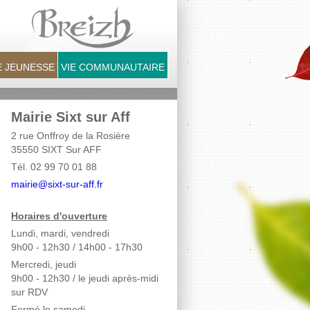
 JEUNESSE
VIE COMMUNAUTAIRE
Mairie Sixt sur Aff
2 rue Onffroy de la Rosière
35550 SIXT Sur AFF
Tél. 02 99 70 01 88
mairie@sixt-sur-aff.fr
Horaires d'ouverture
Lundi, mardi, vendredi
9h00 - 12h30 / 14h00 - 17h30
Mercredi, jeudi
9h00 - 12h30
/ le jeudi après-midi
sur RDV
Fermé le samedi