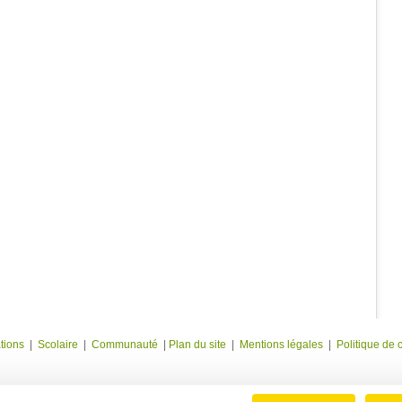
tions
|
Scolaire
|
Communauté
|
Plan du site
|
Mentions légales
|
Politique de c