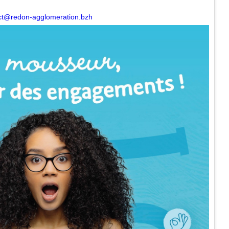
ct@redon-agglomeration.bzh