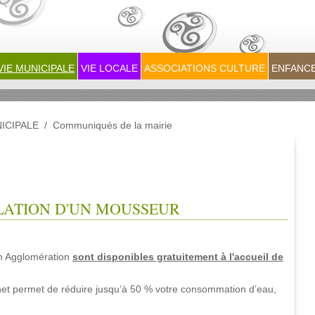
VIE MUNICIPALE
VIE LOCALE
ASSOCIATIONS CULTURE
ENFANCE
ICIPALE
/
Communiqués de la mairie
LLATION D'UN MOUSSEUR
sont disponibles gratuitement à l'accueil de
n Agglomération
inet permet de réduire jusqu’à 50 % votre consommation d’eau,