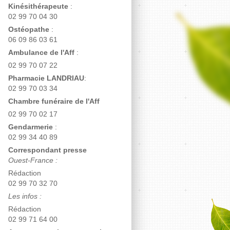
Kinésithérapeute
:
02 99 70 04 30
Ostéopathe
:
06 09 86 03 61
Ambulance de l'Aff
:
02 99 70 07 22
Pharmacie LANDRIAU
:
02 99 70 03 34
Chambre funéraire de l'Aff
02 99 70 02 17
Gendarmerie
:
02 99 34 40 89
Correspondant presse
Ouest-France :
Rédaction
02 99 70 32 70
Les infos :
Rédaction
02 99 71 64 00