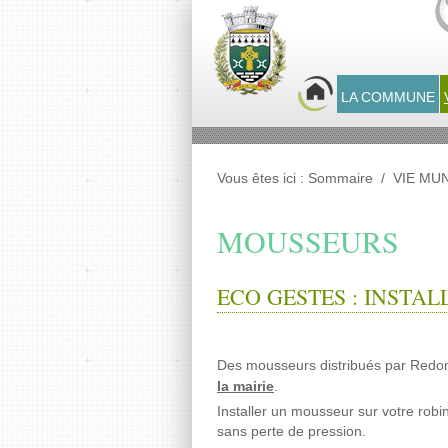
Panneau de gestion des cookies
LA COMMUNE
Vous êtes ici :
Sommaire
/
VIE MUN
MOUSSEURS
ECO GESTES : INSTA
Des mousseurs distribués par Redo
la mairie
.
Installer un mousseur sur votre rob
sans perte de pression.