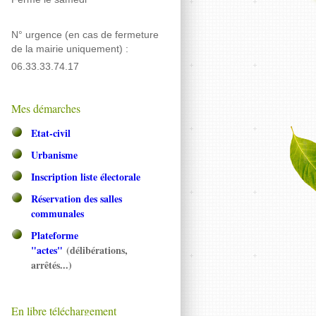
N° urgence (en cas de fermeture
de la mairie uniquement) :
06.33.33.74.17
Mes démarches
Etat-civil
Urbanisme
Inscription liste électorale
Réservation des salles
communales
Plateforme
"actes"
(délibérations,
arrêtés...)
En libre téléchargement