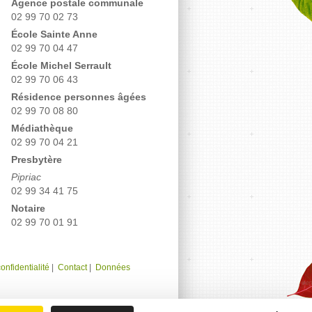
Agence postale communale
02 99 70 02 73
École Sainte Anne
02 99 70 04 47
École Michel Serrault
02 99 70 06 43
Résidence personnes âgées
02 99 70 08 80
Médiathèque
02 99 70 04 21
Presbytère
Pipriac
02 99 34 41 75
Notaire
02 99 70 01 91
onfidentialité
|
Contact
|
Données